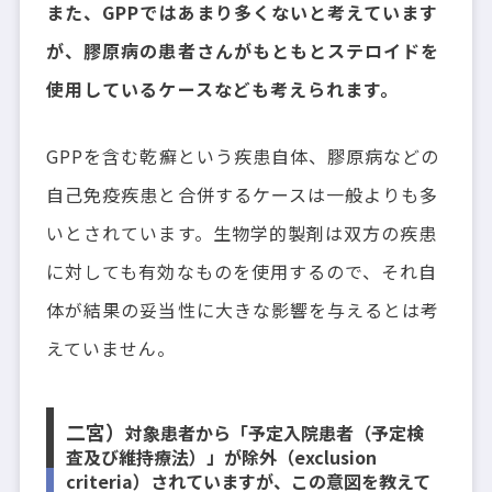
また、GPPではあまり多くないと考えています
が、膠原病の患者さんがもともとステロイドを
使用しているケースなども考えられます。
GPPを含む乾癬という疾患自体、膠原病などの
自己免疫疾患と合併するケースは一般よりも多
いとされています。生物学的製剤は双方の疾患
に対しても有効なものを使用するので、それ自
体が結果の妥当性に大きな影響を与えるとは考
えていません。
二宮）
対象患者から「予定入院患者（予定検
査及び維持療法）」が除外（exclusion
criteria）されていますが、この意図を教えて