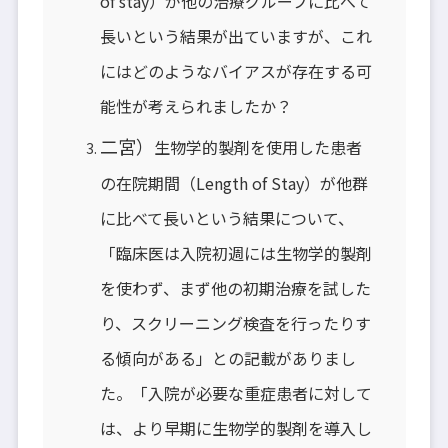
of stay）が他の治療グループに比べて
長いという結果が出ていますが、これ
にはどのようなバイアスが存在する可
能性が考えられましたか？
二宮）
生物学的製剤を使用した患者
の在院期間（Length of Stay）が他群
に比べて長いという結果について、
「臨床医は入院初週には生物学的製剤
を使わず、まず他の初期治療を試した
り、スクリーニング検査を行ったりす
る傾向がある」との記載がありまし
た。「入院が必要な重症患者に対して
は、より早期に生物学的製剤を導入し