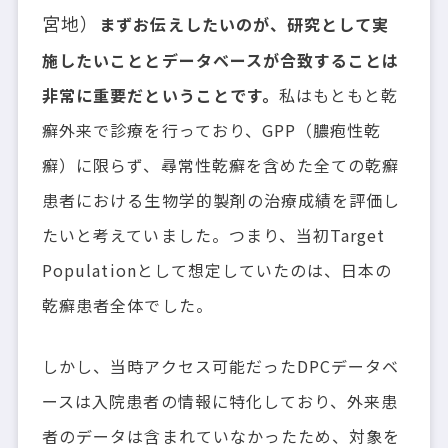
宮地）
まずお伝えしたいのが、研究として実
施したいこととデータベースが合致することは
非常に重要だということです。
私はもともと乾
癬外来で診療を行っており、GPP（膿疱性乾
癬）に限らず、尋常性乾癬を含めた全ての乾癬
患者における生物学的製剤の治療成績を評価し
たいと考えていました。つまり、当初Target
Populationとして想定していたのは、日本の
乾癬患者全体でした。
しかし、当時アクセス可能だったDPCデータベ
ースは入院患者の情報に特化しており、外来患
者のデータは含まれていなかったため、対象を