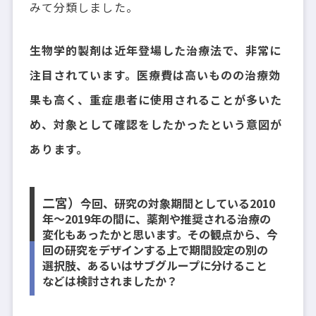
みて分類しました。
生物学的製剤は近年登場した治療法で、非常に
注目されています。医療費は高いものの治療効
果も高く、重症患者に使用されることが多いた
め、対象として確認をしたかったという意図が
あります。
二宮）
今回、研究の対象期間としている2010
年〜2019年の間に、薬剤や推奨される治療の
変化もあったかと思います。その観点から、今
回の研究をデザインする上で期間設定の別の
選択肢、あるいはサブグループに分けること
などは検討されましたか？