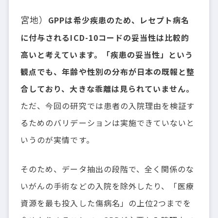
宮地）
GPPは希少疾患のため、レセプト病名
に付与されるICD-10コードの妥当性は比較的
高いと考えています。「疾患の妥当性」という
観点でも、年齢や性別の分布が日本の既報と整
合しており、大きな乖離は見られていません。
ただ、今回の研究では患者の入院理由を検証す
るためのバリデーションは実施できていないと
いうのが実情です。
そのため、データ抽出の段階で、全く関係のな
いがんの手術などの入院を除外したり、「医療
資源を最も投入した傷病名」の上位2つまでを