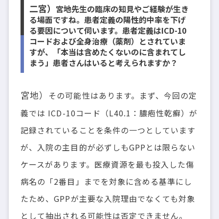
二宮）
宮地先生の臨床の知見やご経験が生き
る場面ですね。患者定義の陽性的中率を下げ
る要因について伺います。患者定義はICD-10
コードおよび全身治療（薬剤）とされていま
すが、「本当は含めたくないのに含まれてし
まう」患者さんはいると考えられますか？
宮地）
その可能性はあります。まず、今回の定
義では ICD-10コード（L40.1：膿疱性乾癬）が
記録されていることを条件の一つとしています
が、入院の主目的が必ずしもGPPとは限らない
ケースがあります。医療資源を最も投入した傷
病名の「2番目」までを対象に含める基準にし
たため、GPPが主要な入院理由でなくても対象
として抽出される可能性は否定できません。