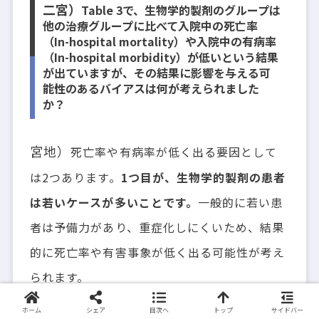
二宮）
Table 3で、生物学的製剤のグループは
他の治療グループに比べて入院中の死亡率
（In-hospital mortality）や入院中の有病率
（In-hospital morbidity）が低いという結果
が出ていますが、その結果に影響を与える可
能性のあるバイアスは何が考えられました
か？
宮地）
死亡率や有病率が低く出る要因として
は2つあります。
1つ目が、生物学的製剤の患者
は若いケースが多いことです。
一般的に若い患
者は予備力があり、重症化しにくいため、結果
的に死亡率や有害事象が低く出る可能性が考え
られます。
ホーム
シェア
目次へ
トップ
サイドバー