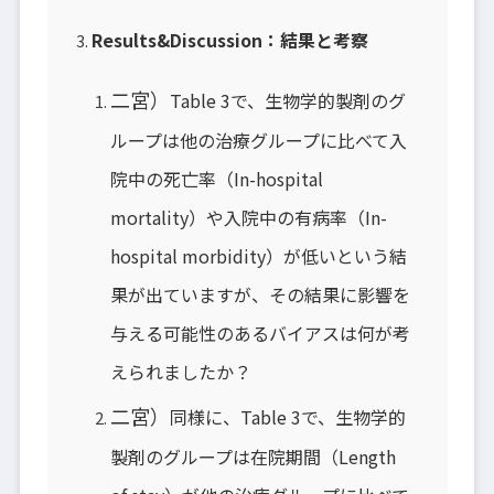
Results&Discussion：結果と考察
二宮）
Table 3で、生物学的製剤のグ
ループは他の治療グループに比べて入
院中の死亡率（In-hospital
mortality）や入院中の有病率（In-
hospital morbidity）が低いという結
果が出ていますが、その結果に影響を
与える可能性のあるバイアスは何が考
えられましたか？
二宮）
同様に、Table 3で、生物学的
製剤のグループは在院期間（Length