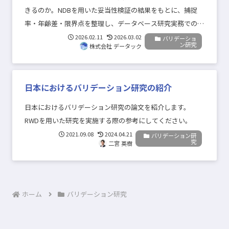
きるのか。NDBを用いた妥当性検証の結果をもとに、捕捉
率・年齢差・限界点を整理し、データベース研究実務での活
用上の注意点を解説します。
2026.02.11
2026.03.02
バリデーショ
ン研究
株式会社 データック
日本におけるバリデーション研究の紹介
日本におけるバリデーション研究の論文を紹介します。
RWDを用いた研究を実施する際の参考にしてください。
2021.09.08
2024.04.21
バリデーション研
究
二宮 英樹
ホーム
バリデーション研究