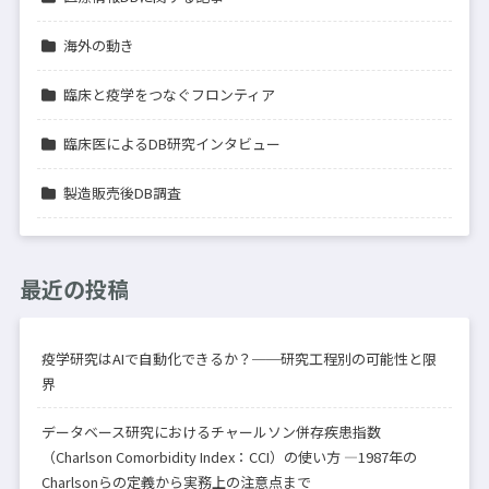
海外の動き
臨床と疫学をつなぐフロンティア
臨床医によるDB研究インタビュー
製造販売後DB調査
最近の投稿
疫学研究はAIで自動化できるか？──研究工程別の可能性と限
界
データベース研究におけるチャールソン併存疾患指数
（Charlson Comorbidity Index：CCI）の使い方 —1987年の
Charlsonらの定義から実務上の注意点まで