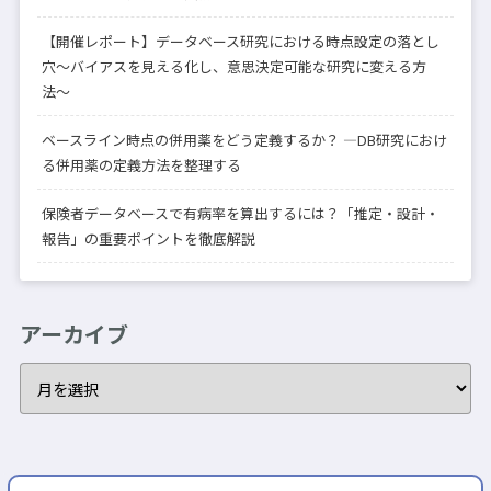
【開催レポート】データベース研究における時点設定の落とし
穴〜バイアスを見える化し、意思決定可能な研究に変える方
法〜
ベースライン時点の併用薬をどう定義するか？ —DB研究におけ
る併用薬の定義方法を整理する
保険者データベースで有病率を算出するには？「推定・設計・
報告」の重要ポイントを徹底解説
アーカイブ