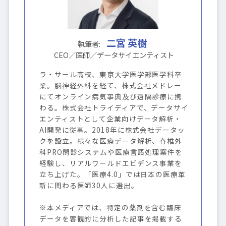
二宮 英樹
ラ・サール高校、東京大学医学部医学科卒
業。脳神経外科を経て、株式会社メドレー
にてオンライン病気事典及び遠隔診療に携
わる。株式会社トライディアで、データサイ
エンティストとして企業向けデータ解析・
AI開発に従事。2018年に株式会社データッ
クを設立。様々な医療データ解析、脊椎外
科PRO問診システムや医療言語処理案件を
経験し、リアルワールドエビデンス事業を
立ち上げた。「医療4.0」では日本の医療革
新に関わる医師30人に選出。
※本メディアでは、特定の薬剤を含む臨床
データを客観的に分析した記事を掲載する