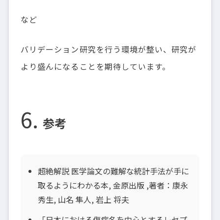
など
バリデーション研究を行う環境が整い、研究が
より盛んになることを期待しています。
参考
超絶解説 医学論文の難解な統計手法が手に
取るようにわかる本, 金原出版 ,著者：康永
秀生, 山名 隼人, 岩上 将夫
「日本における傷病名を中心とするレセプ