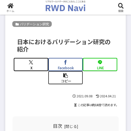
ホーム
検索
バリデーション研究
日本におけるバリデーション研究の
紹介
X
Facebook
LINE
コピー
2021.09.08
2024.04.21
この記事は
約16分
で読めます。
目次