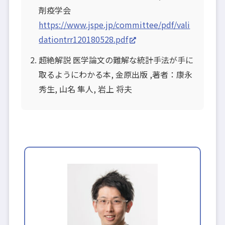
剤疫学会
https://www.jspe.jp/committee/pdf/vali
dationtrr120180528.pdf
超絶解説 医学論文の難解な統計手法が手に
取るようにわかる本, 金原出版 ,著者：康永
秀生, 山名 隼人, 岩上 将夫