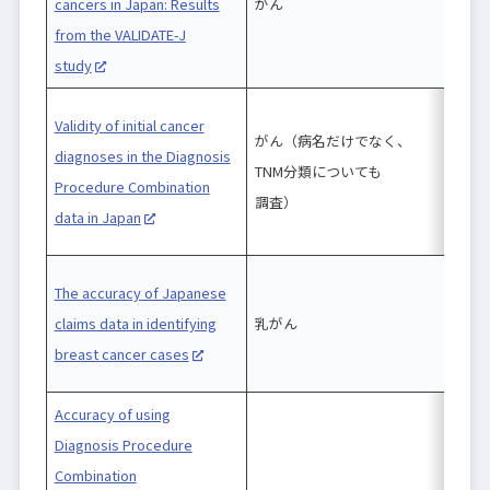
cancers in Japan: Results
がん
c
from the VALIDATE-J
study
Validity of initial cancer
がん（病名だけでなく、
diagnoses in the Diagnosis
TNM分類についても
Procedure Combination
調査）
data in Japan
The accuracy of Japanese
claims data in identifying
乳がん
breast cancer cases
Accuracy of using
Diagnosis Procedure
Combination