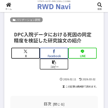
ホーム
検索
バリデーション研究
DPC入院データにおける死因の同定
精度を検証した研究論文の紹介
X
Facebook
LINE
コピー
2026.02.11
2026.03.02
この記事は
約4分
で読めます。
目次