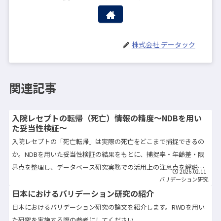
株式会社 データック
関連記事
入院レセプトの転帰（死亡）情報の精度〜NDBを用い
た妥当性検証〜
入院レセプトの「死亡転帰」は実際の死亡をどこまで捕捉できるの
か。NDBを用いた妥当性検証の結果をもとに、捕捉率・年齢差・限
界点を整理し、データベース研究実務での活用上の注意点を解説し
2026.02.11
ます。
バリデーション研究
日本におけるバリデーション研究の紹介
日本におけるバリデーション研究の論文を紹介します。RWDを用い
た研究を実施する際の参考にしてください。