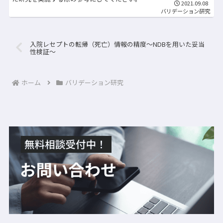
2021.09.08
バリデーション研究
入院レセプトの転帰（死亡）情報の精度〜NDBを用いた妥当
性検証〜
ホーム
バリデーション研究