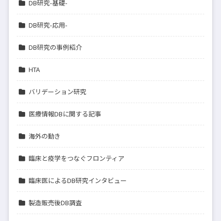
DB研究-基礎-
DB研究-応用-
DB研究の事例紹介
HTA
バリデーション研究
医療情報DBに関する記事
海外の動き
臨床と疫学をつなぐフロンティア
臨床医によるDB研究インタビュー
製造販売後DB調査